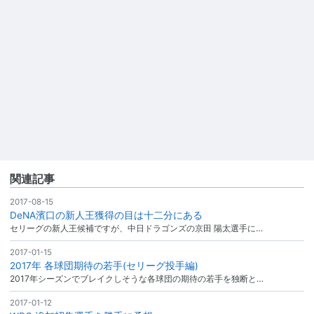
関連記事
2017-08-15
DeNA濱口の新人王獲得の目は十二分にある
セリーグの新人王候補ですが、中日ドラゴンズの京田 陽太選手に…
2017-01-15
2017年 各球団期待の若手(セリーグ投手編)
2017年シーズンでブレイクしそうな各球団の期待の若手を独断と…
2017-01-12