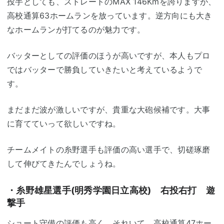
投手としても、ストレートのMAX 146Kmを誇りますが、
高校通算63ホームランを放っています。逆方向にも大き
なホームランが打てるのが魅力です。
バッターとしての評価のほうが高いですが、本人もプロ
ではバッターで勝負していきたいと考えているようで
す。
まだまだ波が激しいですが、貴重な大砲候補です。大事
に育てていって欲しいですね。
チームメイトの糸野選手も評価の高い選手で、切磋琢磨
して伸びてきたんでしょうね。
・糸野雄星選手(明秀学園日立高校) 右投右打 遊
撃手
ショート守備の評価も高く、それいて、高校通算47ホー