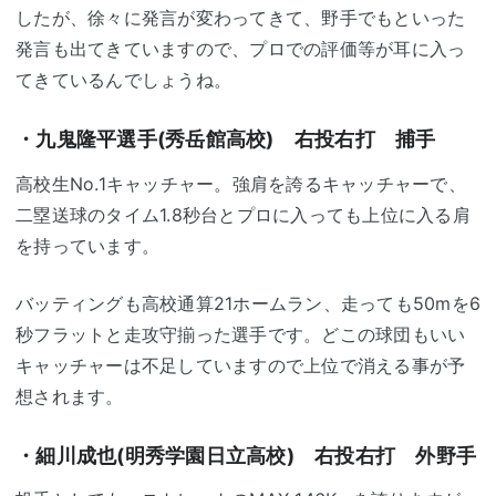
したが、徐々に発言が変わってきて、野手でもといった
発言も出てきていますので、プロでの評価等が耳に入っ
てきているんでしょうね。
・九鬼隆平選手(秀岳館高校) 右投右打 捕手
高校生No.1キャッチャー。強肩を誇るキャッチャーで、
二塁送球のタイム1.8秒台とプロに入っても上位に入る肩
を持っています。
バッティングも高校通算21ホームラン、走っても50mを6
秒フラットと走攻守揃った選手です。どこの球団もいい
キャッチャーは不足していますので上位で消える事が予
想されます。
・細川成也(明秀学園日立高校) 右投右打 外野手