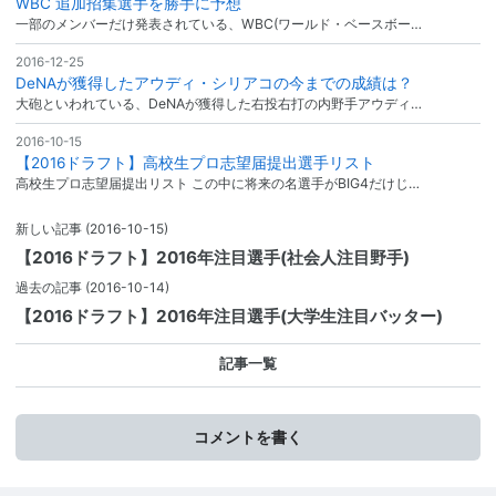
WBC 追加招集選手を勝手に予想
一部のメンバーだけ発表されている、WBC(ワールド・ベースボー…
2016-12-25
DeNAが獲得したアウディ・シリアコの今までの成績は？
大砲といわれている、DeNAが獲得した右投右打の内野手アウディ…
2016-10-15
【2016ドラフト】高校生プロ志望届提出選手リスト
高校生プロ志望届提出リスト この中に将来の名選手がBIG4だけじ…
新しい記事
(2016-10-15)
【2016ドラフト】2016年注目選手(社会人注目野手)
過去の記事
(2016-10-14)
【2016ドラフト】2016年注目選手(大学生注目バッター)
記事一覧
コメントを書く